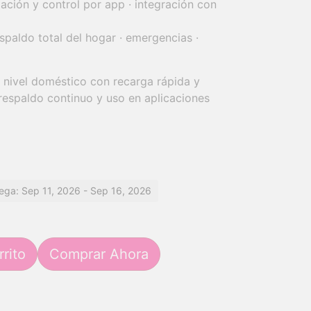
ación y control por app · integración con
aldo total del hogar · emergencias ·
 nivel doméstico con recarga rápida y
espaldo continuo y uso en aplicaciones
ega: Sep 11, 2026 - Sep 16, 2026
rrito
Comprar Ahora