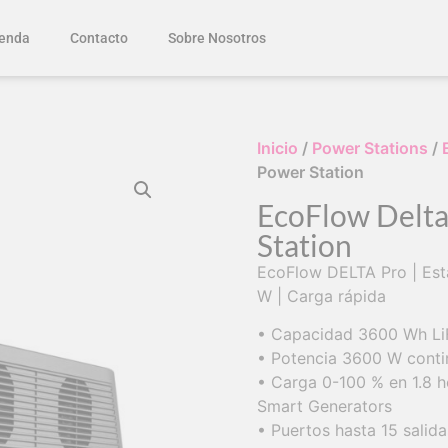
enda
Contacto
Sobre Nosotros
Inicio
/
Power Stations
/
Power Station
EcoFlow Delta
Station
EcoFlow DELTA Pro | Est
W | Carga rápida
• Capacidad 3600 Wh LiF
• Potencia 3600 W conti
• Carga 0-100 % en 1.8 h
Smart Generators
• Puertos hasta 15 salid