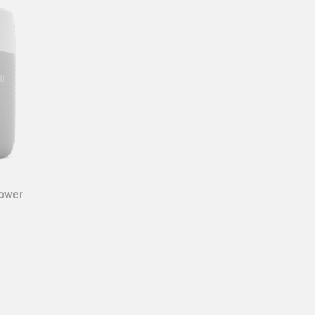
Power