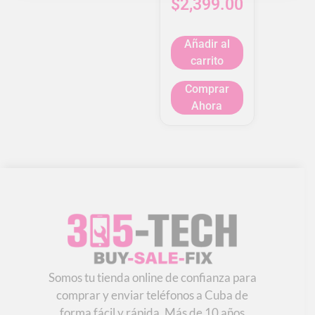
$
2,399.00
Añadir al
carrito
Comprar
Ahora
Somos tu tienda online de confianza para
comprar y enviar teléfonos a Cuba de
forma fácil y rápida. Más de 10 años