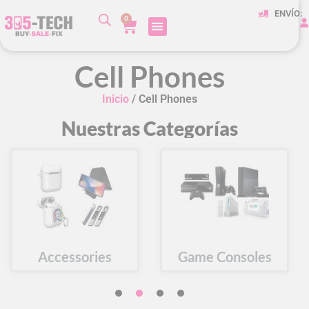
ENVÍO:
0
Cell Phones
Inicio
/ Cell Phones
Nuestras Categorías
Accessories
Game Consoles