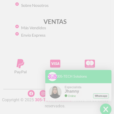
Sobre Nosotros
VENTAS
Más Vendidos
Envío Express
PayPal
Visa
Mastercard
305-TECH Solutions
Especialista
Jhanny
Online
Whatsapp
Copyright © 2025
305-TECH Solutions
.
Todos los derechos
reservados.