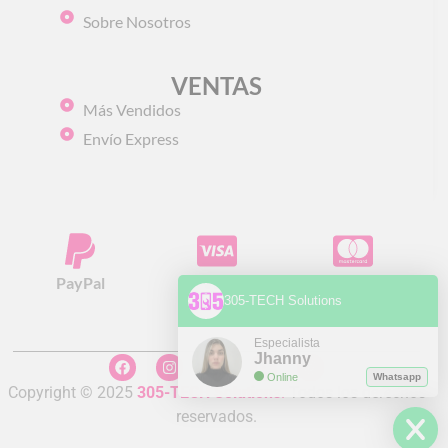
Sobre Nosotros
VENTAS
Más Vendidos
Envío Express
PayPal
Visa
Mastercard
305-TECH Solutions
Especialista
Jhanny
Online
Whatsapp
Copyright © 2025
305-TECH Solutions
.
Todos los derechos
reservados.