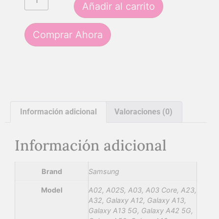
Añadir al carrito
Comprar Ahora
Información adicional
Valoraciones (0)
Información adicional
Brand
Samsung
Model
A02, A02S, A03, A03 Core, A23,
A32, Galaxy A12, Galaxy A13,
Galaxy A13 5G, Galaxy A42 5G,