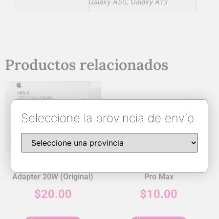
Galaxy A50, Galaxy A13
Productos relacionados
Seleccione la provincia de envío
Apple Type C Power
Tempered Glass iPhone 12
Adapter 20W (Original)
Pro Max
$
20.00
$
10.00