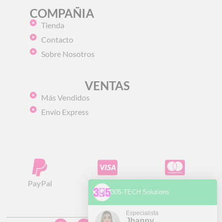
COMPAÑIA
Tienda
Contacto
Sobre Nosotros
VENTAS
Más Vendidos
Envío Express
PayPal
Visa
Mastercard
305-TECH Solutions
Especialista
Jhanny