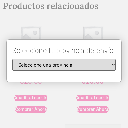
Productos relacionados
Seleccione la provincia de envío
iPhone 12/12 Pro Silicone
iPhone 13 Pro Max/ 12 Pro
Case
Max MS Shiny Case
$
20.00
$
20.00
Añadir al carrito
Añadir al carrito
Comprar Ahora
Comprar Ahora