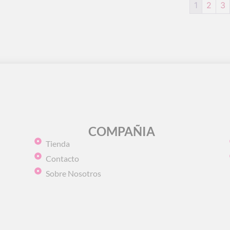
1
2
3
COMPAÑIA
Tienda
Contacto
Sobre Nosotros