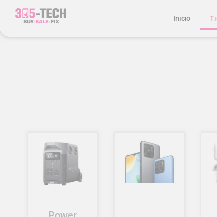
Inicio
Ti
Power