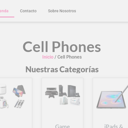
enda
Contacto
Sobre Nosotros
Cell Phones
Inicio
/ Cell Phones
Nuestras Categorías
Game
iPads &