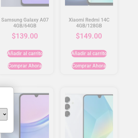
Samsung Galaxy A07
Xiaomi Redmi 14C
4GB/64GB
4GB/128GB
$
139.00
$
149.00
Añadir al carrito
Añadir al carrito
Comprar Ahora
Comprar Ahora