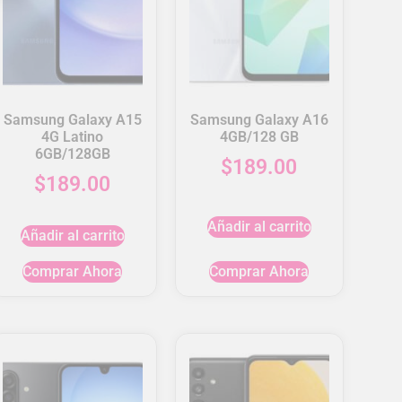
Samsung Galaxy A15
Samsung Galaxy A16
4G Latino
4GB/128 GB
6GB/128GB
$
189.00
$
189.00
Añadir al carrito
Añadir al carrito
Comprar Ahora
Comprar Ahora