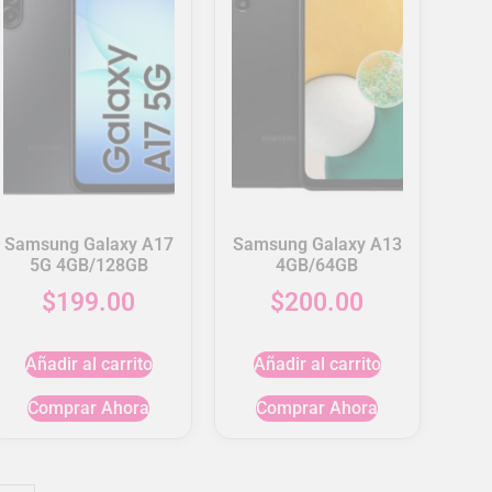
Samsung Galaxy A17
Samsung Galaxy A13
5G 4GB/128GB
4GB/64GB
$
199.00
$
200.00
Añadir al carrito
Añadir al carrito
Comprar Ahora
Comprar Ahora