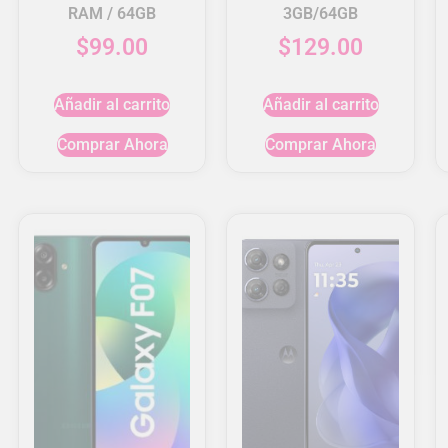
RAM / 64GB
3GB/64GB
$
99.00
$
129.00
Añadir al carrito
Añadir al carrito
Comprar Ahora
Comprar Ahora