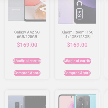
Galaxy A42 5G
Xiaomi Redmi 15C
6GB/128GB
4+4GB/128GB
$
169.00
$
169.00
Añadir al carrito
Añadir al carrito
Comprar Ahora
Comprar Ahora