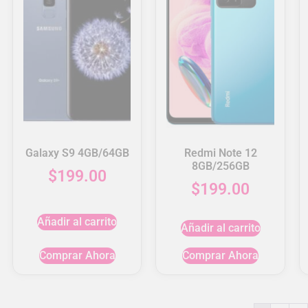
Galaxy S9 4GB/64GB
Redmi Note 12
8GB/256GB
$
199.00
$
199.00
Añadir al carrito
Añadir al carrito
Comprar Ahora
Comprar Ahora