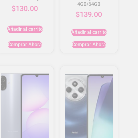
4GB/64GB
$
130.00
$
139.00
Añadir al carrito
Añadir al carrito
Comprar Ahora
Comprar Ahora