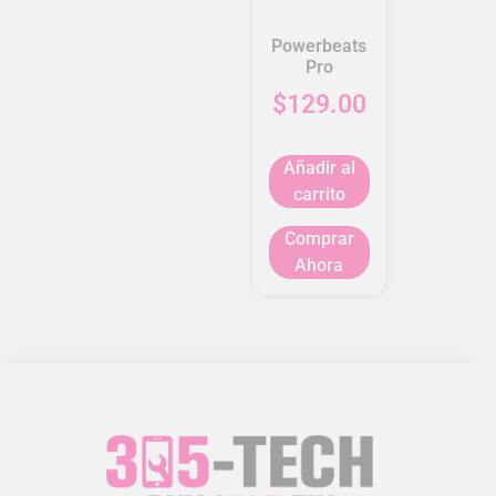
Powerbeats
Pro
$
129.00
Añadir al
carrito
Comprar
Ahora