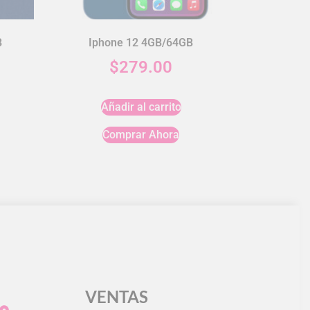
B
Iphone 12 4GB/64GB
$
279.00
Añadir al carrito
Comprar Ahora
VENTAS