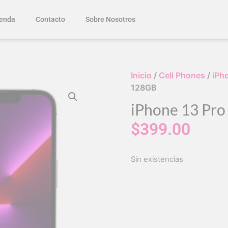
enda
Contacto
Sobre Nosotros
Inicio
/
Cell Phones
/
iPh
128GB
iPhone 13 Pr
$
399.00
Sin existencias