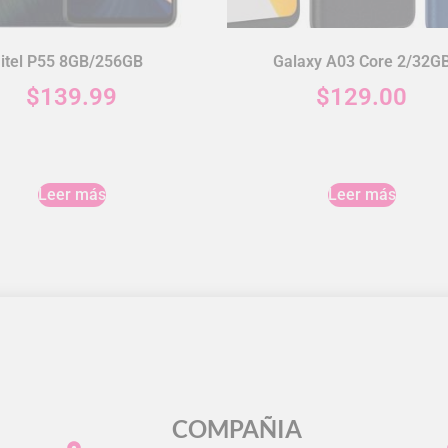
itel P55 8GB/256GB
Galaxy A03 Core 2/32G
$
139.99
$
129.00
Leer más
Leer más
COMPAÑIA