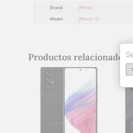
Brand
iPhone
Model
iPhone 13
Se
Productos relacionados