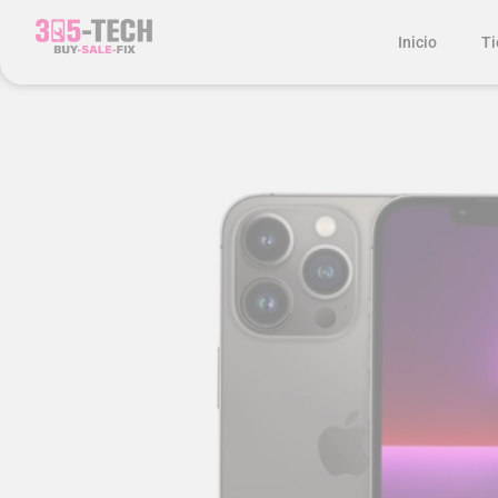
Inicio
Ti