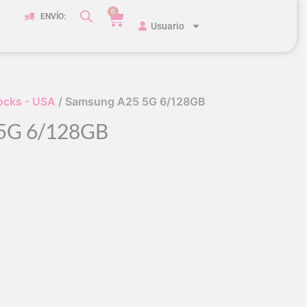
0
ENVÍO:
Usuario
ocks - USA
/ Samsung A25 5G 6/128GB
5G 6/128GB