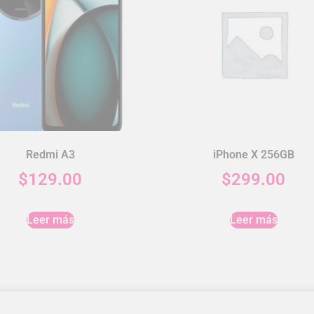
Redmi A3
iPhone X 256GB
$
129.00
$
299.00
Leer más
Leer más