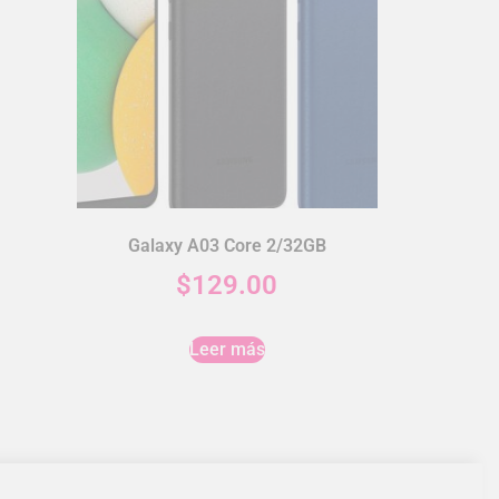
Galaxy A03 Core 2/32GB
$
129.00
Leer más