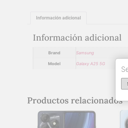
Información adicional
Información adicional
Brand
Samsung
Model
Galaxy A25 5G
Se
Productos relacionados