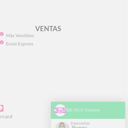
VENTAS
Más Vendidos
Envío Express
305-TECH Solutions
rcard
Especialista
Jhanny