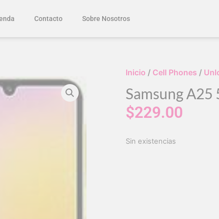
enda
Contacto
Sobre Nosotros
Inicio
/
Cell Phones
/
Unl
Samsung A25 
$
229.00
Sin existencias