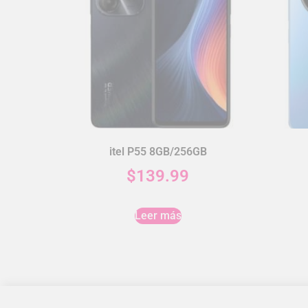
itel P55 8GB/256GB
$
139.99
Leer más