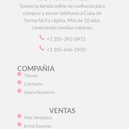
Somos tu tienda online de confianza para
comprar y enviar teléfonos a Cuba de
forma fácil y rápida. Más de 10 años
conectando familias cubanas.
+1 305-392-0472
+1 305-646-1950
COMPAÑIA
Tienda
Contacto
Sobre Nosotros
VENTAS
Más Vendidos
Envío Express