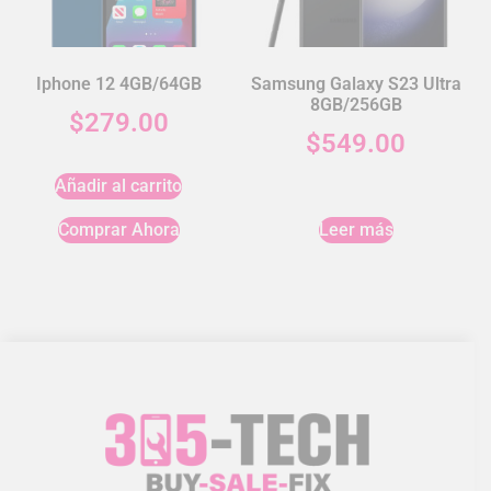
Iphone 12 4GB/64GB
Samsung Galaxy S23 Ultra
8GB/256GB
$
279.00
$
549.00
Añadir al carrito
Comprar Ahora
Leer más