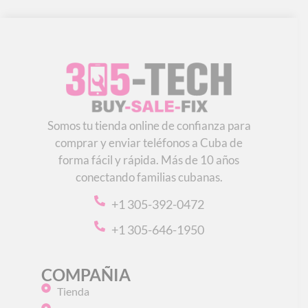
Somos tu tienda online de confianza para
comprar y enviar teléfonos a Cuba de
forma fácil y rápida. Más de 10 años
conectando familias cubanas.
+1 305-392-0472
+1 305-646-1950
COMPAÑIA
Tienda