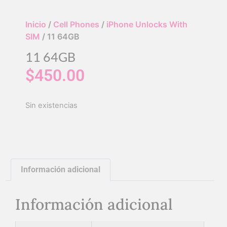
Inicio
/
Cell Phones
/
iPhone Unlocks With
SIM
/ 11 64GB
11 64GB
$
450.00
Sin existencias
Información adicional
Información adicional