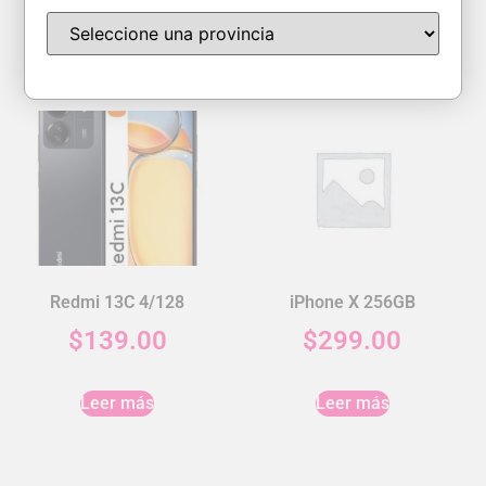
Leer más
Leer más
Redmi 13C 4/128
iPhone X 256GB
$
139.00
$
299.00
Leer más
Leer más