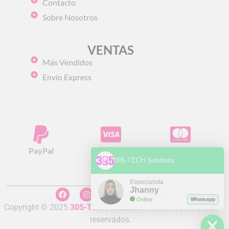
Contacto
Sobre Nosotros
VENTAS
Más Vendidos
Envío Express
PayPal
Visa
Mastercard
305-TECH Solutions
Especialista
Jhanny
Online
Whatsapp
Copyright © 2025
305-TECH Solutions
.
Todos los derechos
reservados.