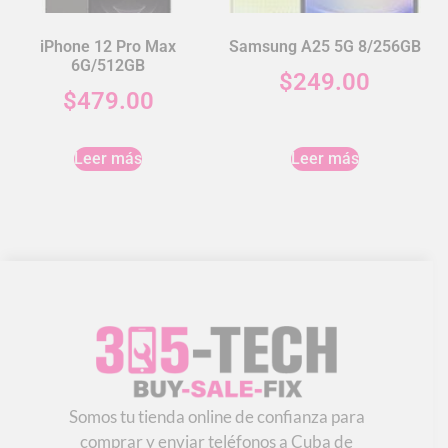
iPhone 12 Pro Max
Samsung A25 5G 8/256GB
6G/512GB
$
249.00
$
479.00
Leer más
Leer más
Somos tu tienda online de confianza para
comprar y enviar teléfonos a Cuba de