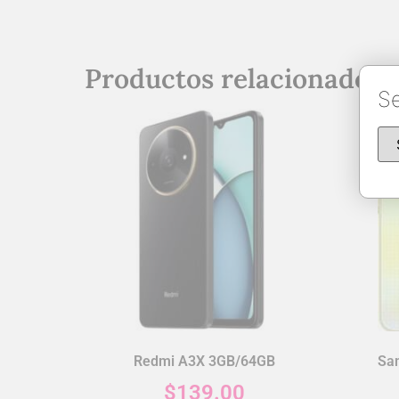
Productos relacionados
Se
Redmi A3X 3GB/64GB
Sa
$
139.00