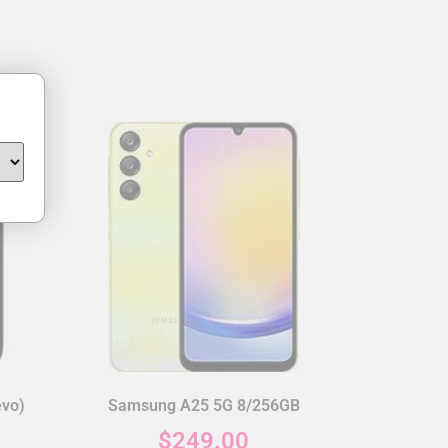
vo)
Samsung A25 5G 8/256GB
$
249.00