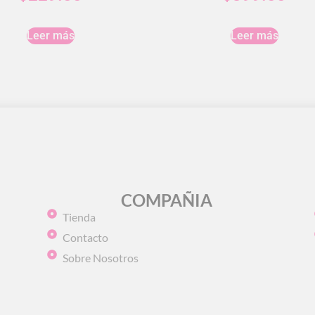
Leer más
Leer más
COMPAÑIA
Tienda
Contacto
Sobre Nosotros