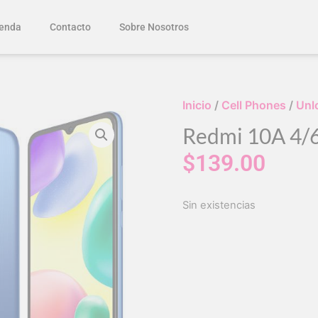
enda
Contacto
Sobre Nosotros
Inicio
/
Cell Phones
/
Unl
Redmi 10A 4/
$
139.00
Sin existencias