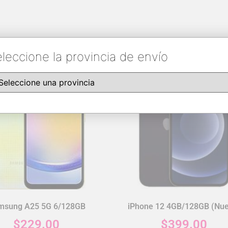
leccione la provincia de envío
msung A25 5G 6/128GB
iPhone 12 4GB/128GB (Nue
$
229.00
$
399.00