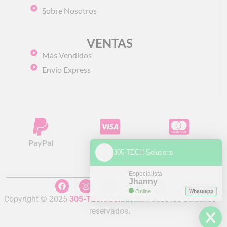
Sobre Nosotros
VENTAS
Más Vendidos
Envío Express
PayPal
Visa
Mastercard
305-TECH Solutions
Especialista
Jhanny
Online
Whatsapp
Copyright © 2025
305-TECH Solutions
.
Todos los derechos
reservados.