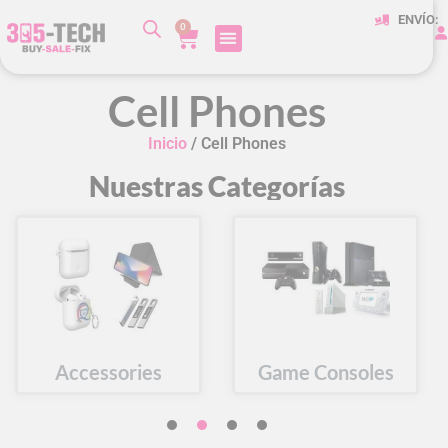
ENVÍO:
0
Cell Phones
Inicio
/ Cell Phones
Nuestras Categorías
Accessories
Game Consoles