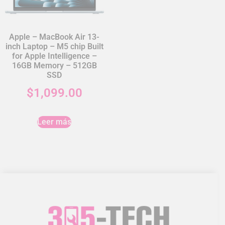
Apple – MacBook Air 13-
inch Laptop – M5 chip Built
for Apple Intelligence –
16GB Memory – 512GB
SSD
$
1,099.00
Leer más