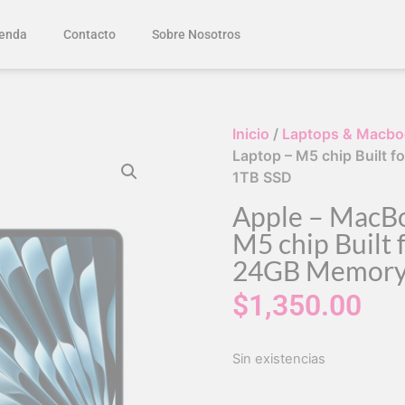
enda
Contacto
Sobre Nosotros
Inicio
/
Laptops & Macbo
Laptop – M5 chip Built f
1TB SSD
Apple – MacBo
M5 chip Built 
24GB Memory
$
1,350.00
Sin existencias