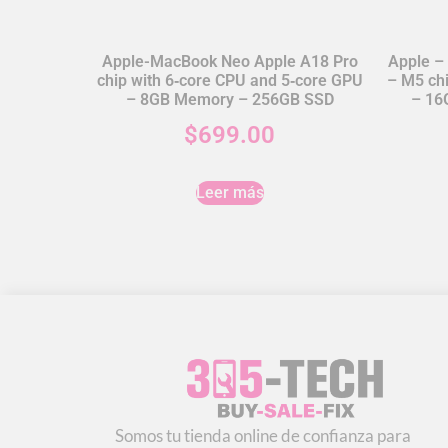
Apple-MacBook Neo Apple A18 Pro
Apple –
chip with 6‑core CPU and 5‑core GPU
– M5 chi
– 8GB Memory – 256GB SSD
– 16
$
699.00
Leer más
Somos tu tienda online de confianza para