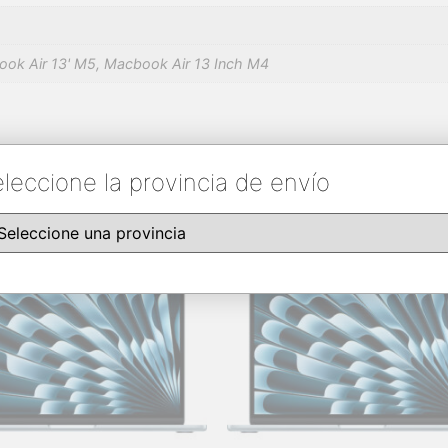
ok Air 13' M5, Macbook Air 13 Inch M4
leccione la provincia de envío