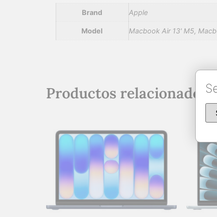
Brand
Apple
Model
Macbook Air 13' M5, Macbo
Se
Productos relacionados