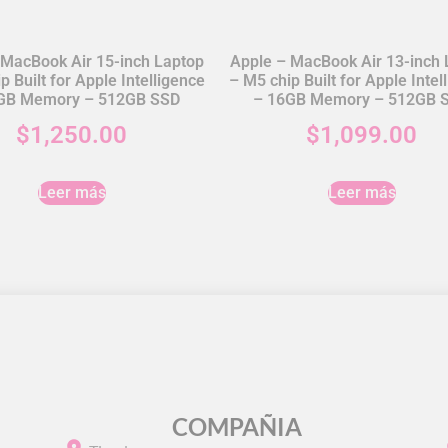
 MacBook Air 15-inch Laptop
Apple – MacBook Air 13-inch 
p Built for Apple Intelligence
– M5 chip Built for Apple Intel
GB Memory – 512GB SSD
– 16GB Memory – 512GB 
$
1,250.00
$
1,099.00
Leer más
Leer más
COMPAÑIA