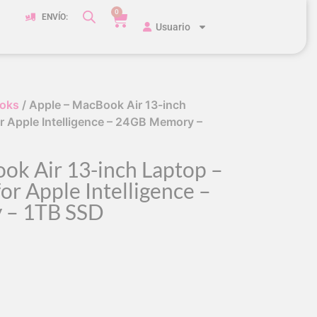
0
ENVÍO:
Usuario
oks
/ Apple – MacBook Air 13-inch
or Apple Intelligence – 24GB Memory –
ok Air 13-inch Laptop –
for Apple Intelligence –
 – 1TB SSD