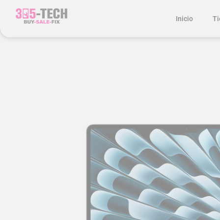
Inicio
Ti