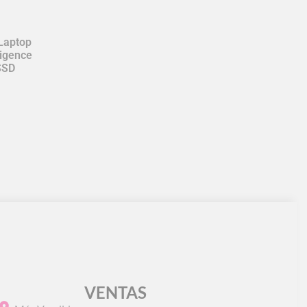
Laptop
ligence
SSD
VENTAS