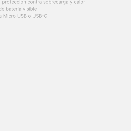
: protección contra sobrecarga y calor
de batería visible
ía Micro USB o USB-C