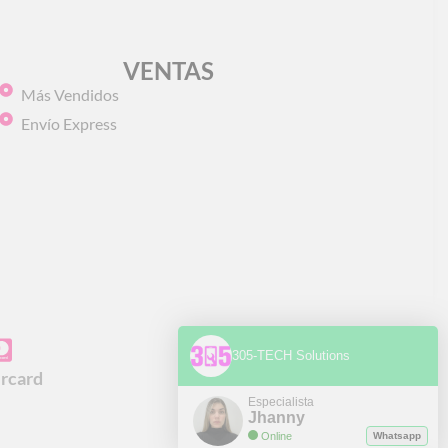
VENTAS
Más Vendidos
Envío Express
305-TECH Solutions
rcard
Especialista
Jhanny
Online
Whatsapp