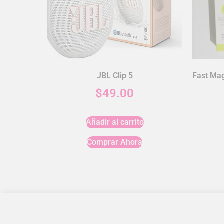
JBL Clip 5
Fast Mag
$
49.00
Añadir al carrito
Comprar Ahora