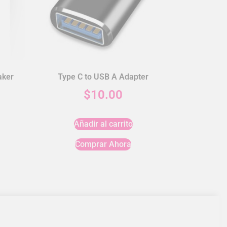
aker
Type C to USB A Adapter
$
10.00
Añadir al carrito
Comprar Ahora