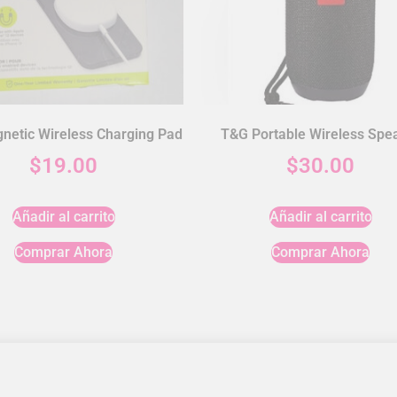
netic Wireless Charging Pad
T&G Portable Wireless Spe
$
19.00
$
30.00
Añadir al carrito
Añadir al carrito
Comprar Ahora
Comprar Ahora