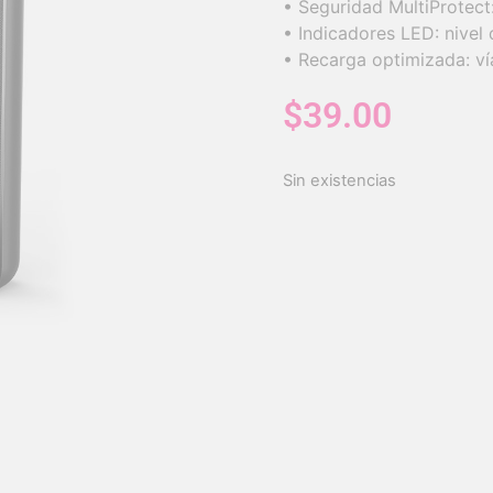
• Seguridad MultiProtect
• Indicadores LED: nivel 
• Recarga optimizada: v
$
39.00
Sin existencias