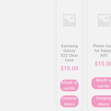
Samsung
Phone Ca
Galaxy
for Galax
S22 Clear
A05
Case
$
15.0
$
15.00
Añadir a
Añadir al
carrito
carrito
Comprar
Compra
Ahora
Ahora