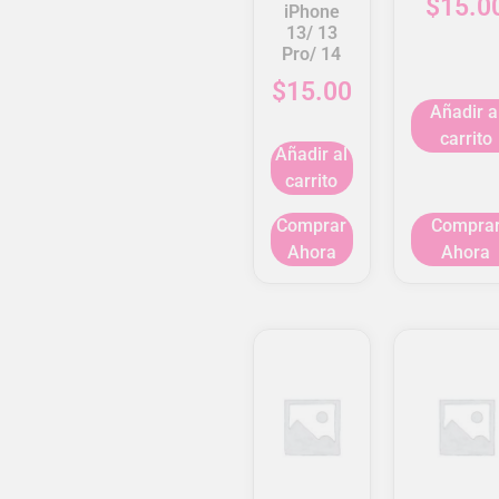
$
15.0
iPhone
13/ 13
Pro/ 14
$
15.00
Añadir a
carrito
Añadir al
carrito
Comprar
Compra
Ahora
Ahora