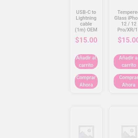
USB-C to
Tempere
Lightning
Glass iPh
cable
12 / 12
(1m) OEM
Pro/XR/1
$
15.00
$
15.0
Añadir al
Añadir a
carrito
carrito
Comprar
Compra
Ahora
Ahora