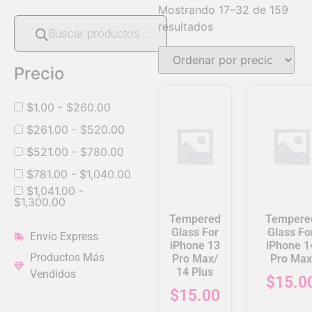
Mostrando 17–32 de 159
resultados
Precio
$
1.00
-
$
260.00
$
261.00
-
$
520.00
$
521.00
-
$
780.00
$
781.00
-
$
1,040.00
$
1,041.00
-
$
1,300.00
Tempered
Tempere
Glass For
Glass Fo
Envío Express
iPhone 13
iPhone 1
Productos Más
Pro Max/
Pro Max
14 Plus
Vendidos
$
15.0
$
15.00