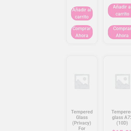
Añadir a
Añadir al
carrito
carrito
Comprar
Compra
Ahora
Ahora
Tempered
Tempere
Glass
glass A7
(Privacy)
(10D)
For