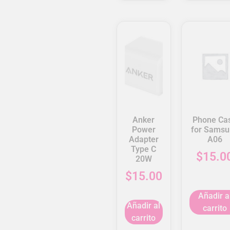
Anker
Phone Ca
Power
for Samsu
Adapter
A06
Type C
$
15.0
20W
$
15.00
Añadir a
Añadir al
carrito
carrito