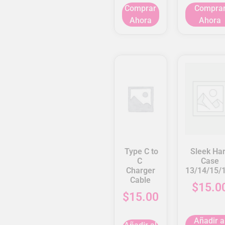
Comprar
Compra
Ahora
Ahora
Type C to
Sleek Ha
C
Case
Charger
13/14/15/
Cable
$
15.0
$
15.00
Añadir a