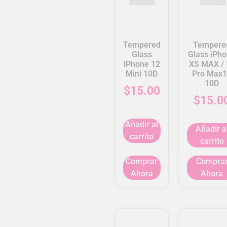
Tempered
Tempere
Glass
Glass iPh
iPhone 12
XS MAX / 
Mini 10D
Pro Max
10D
$
15.00
$
15.0
Añadir al
Añadir a
carrito
carrito
Comprar
Compra
Ahora
Ahora