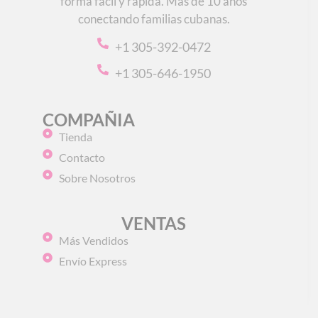
forma fácil y rápida. Más de 10 años
conectando familias cubanas.
+1 305-392-0472
+1 305-646-1950
COMPAÑIA
Tienda
Contacto
Sobre Nosotros
VENTAS
Más Vendidos
Envío Express