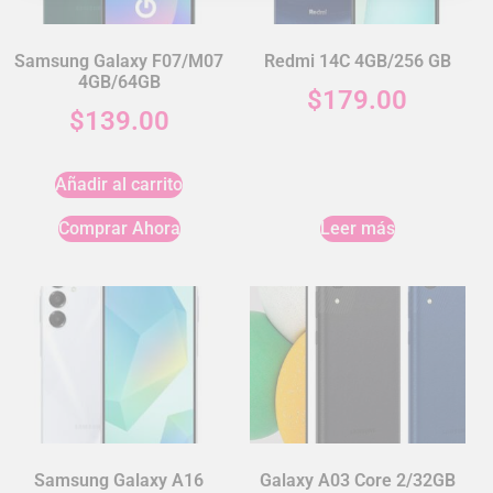
Samsung Galaxy F07/M07
Redmi 14C 4GB/256 GB
4GB/64GB
$
179.00
$
139.00
Añadir al carrito
Comprar Ahora
Leer más
Samsung Galaxy A16
Galaxy A03 Core 2/32GB