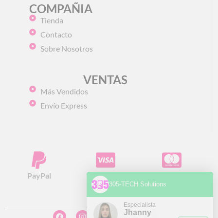
COMPAÑIA
Tienda
Contacto
Sobre Nosotros
VENTAS
Más Vendidos
Envío Express
PayPal
Visa
Mastercard
305-TECH Solutions
Especialista
Jhanny