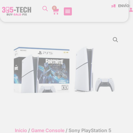
ENVÍO:
0
Inicio
/
Game Console
/ Sony PlayStation 5