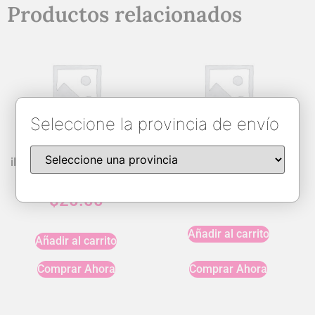
Productos relacionados
Seleccione la provincia de envío
iPhone 12/12 Pro Silicone
iPhone 13 Clear Case
Case
$
20.00
$
20.00
Añadir al carrito
Añadir al carrito
Comprar Ahora
Comprar Ahora