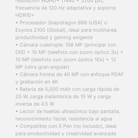
resolución WQHD+ (1440 x 3200 px),
frecuencia de 120 Hz adaptativa y soporte
HDR10+
• Procesador Snapdragon 888 (USA) o
Exynos 2100 (Global), ideal para multitarea,
productividad y gaming exigente
• Cámara cuádruple: 108 MP (principal con
OIS) + 10 MP (telefoto con zoom óptico 3x) +
10 MP (telefoto con zoom óptico 10x) + 12
MP (ultra gran angular)
• Cámara frontal de 40 MP con enfoque PDAF
y grabación en 4K
• Batería de 5,000 mAh con carga rápida de
25 W, carga inalámbrica de 15 W y carga
inversa de 4.5 W
• Lector de huellas ultrasónico bajo pantalla,
reconocimiento facial, resistencia al agua
• Compatible con S Pen (no incluido), ideal
para productividad y creatividad avanzada