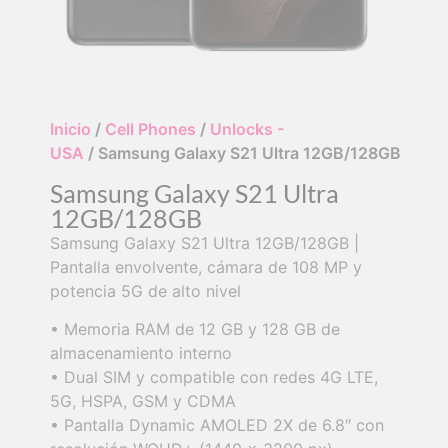
Inicio
/
Cell Phones
/
Unlocks -
USA
/ Samsung Galaxy S21 Ultra 12GB/128GB
Samsung Galaxy S21 Ultra
12GB/128GB
Samsung Galaxy S21 Ultra 12GB/128GB |
Pantalla envolvente, cámara de 108 MP y
potencia 5G de alto nivel
• Memoria RAM de 12 GB y 128 GB de
almacenamiento interno
• Dual SIM y compatible con redes 4G LTE,
5G, HSPA, GSM y CDMA
• Pantalla Dynamic AMOLED 2X de 6.8″ con