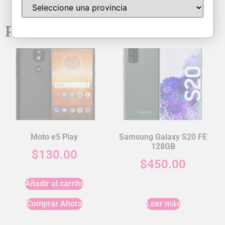
Productos relacionados
Moto e5 Play
Samsung Galaxy S20 FE
128GB
$
130.00
$
450.00
Añadir al carrito
Comprar Ahora
Leer más