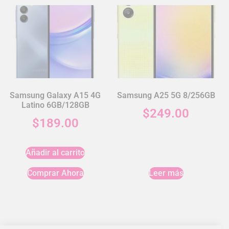
Samsung Galaxy A15 4G
Samsung A25 5G 8/256GB
Latino 6GB/128GB
$
249.00
$
189.00
Añadir al carrito
Comprar Ahora
Leer más