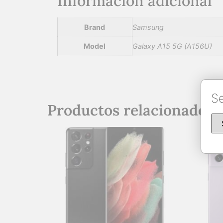
Información adicional
Brand
Samsung
Model
Galaxy A15 5G (A156U)
Se
Productos relacionados