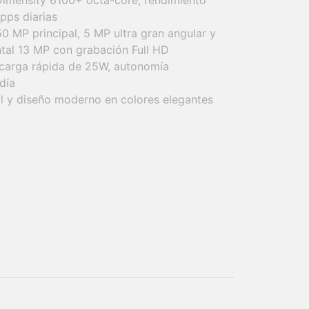
imensity 6100+ octa-core, rendimiento
apps diarias
50 MP principal, 5 MP ultra gran angular y
tal 13 MP con grabación Full HD
carga rápida de 25W, autonomía
día
ral y diseño moderno en colores elegantes