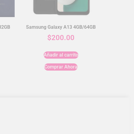
32GB
Samsung Galaxy A13 4GB/64GB
$
200.00
Añadir al carrito
Comprar Ahora