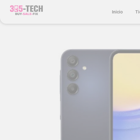
Inicio
Ti