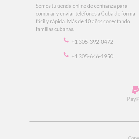
Somos tu tienda online de confianza para
comprar y enviar teléfonos a Cuba de forma
fácil y rápida. Más de 10 años conectando
familias cubanas.
+1 305-392-0472
+1 305-646-1950
PayP
Copy