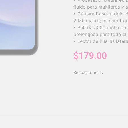
• Procesador MediaTek D
fluido para multitarea y 
• Cámara trasera triple: 
2 MP macro; cámara fron
• Batería 5000 mAh con 
prolongada para todo el 
• Lector de huellas late
$
179.00
Sin existencias