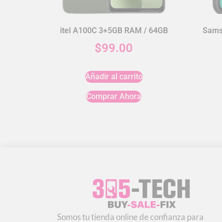
itel A100C 3+5GB RAM / 64GB
Sams
$
99.00
Añadir al carrito
Comprar Ahora
Somos tu tienda online de confianza para