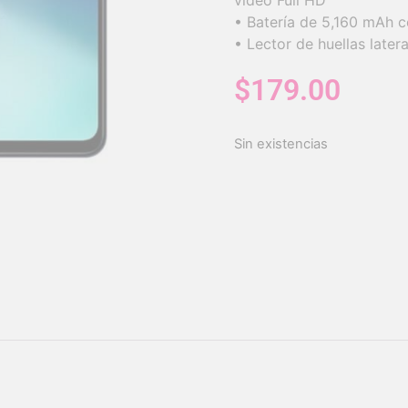
video Full HD
• Batería de 5,160 mAh c
• Lector de huellas later
$
179.00
Sin existencias