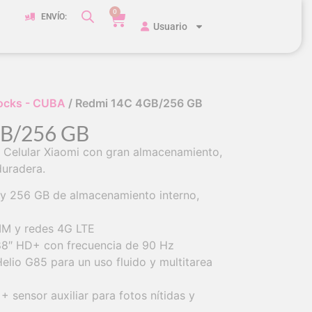
0
ENVÍO:
Usuario
ocks - CUBA
/ Redmi 14C 4GB/256 GB
B/256 GB
Celular Xiaomi con gran almacenamiento,
duradera.
y 256 GB de almacenamiento interno,
IM y redes 4G LTE
.88″ HD+ con frecuencia de 90 Hz
lio G85 para un uso fluido y multitarea
 sensor auxiliar para fotos nítidas y