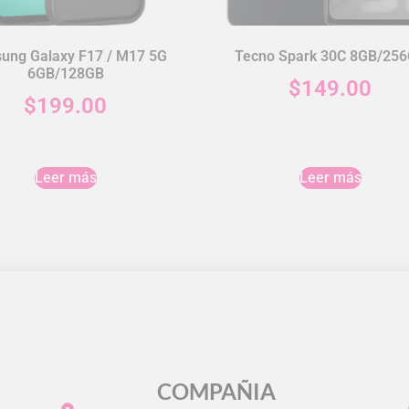
ung Galaxy F17 / M17 5G
Tecno Spark 30C 8GB/25
6GB/128GB
$
149.00
$
199.00
Leer más
Leer más
COMPAÑIA