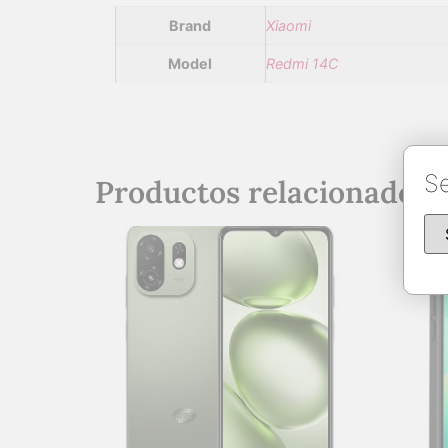
Brand
Xiaomi
Model
Redmi 14C
Se
Productos relacionados