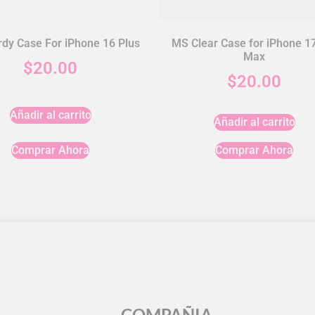
dy Case For iPhone 16 Plus
MS Clear Case for iPhone 1
Max
$
20.00
$
20.00
Añadir al carrito
Añadir al carrito
Comprar Ahora
Comprar Ahora
COMPAÑIA