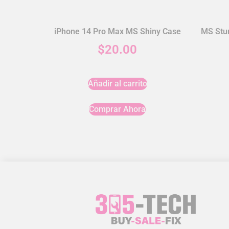
iPhone 14 Pro Max MS Shiny Case
MS Stur
$
20.00
Añadir al carrito
Comprar Ahora