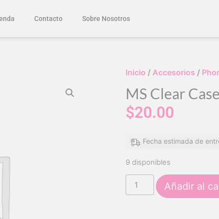
enda
Contacto
Sobre Nosotros
Inicio
/
Accesorios
/
Pho
MS Clear Case
$
20.00
Fecha estimada de entr
9 disponibles
Añadir al ca