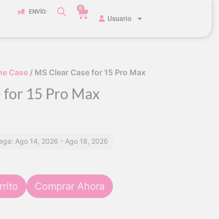
0
ENVÍO:
Usuario
ne Case
/ MS Clear Case for 15 Pro Max
 for 15 Pro Max
ega: Ago 14, 2026 - Ago 18, 2026
rrito
Comprar Ahora