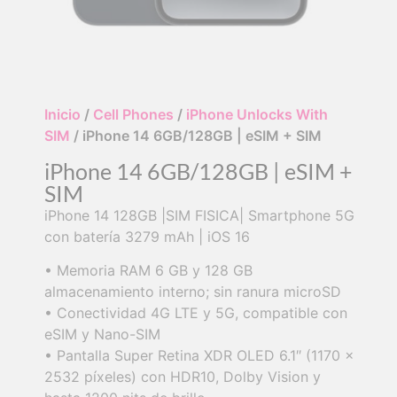
Inicio
/
Cell Phones
/
iPhone Unlocks With
SIM
/ iPhone 14 6GB/128GB | eSIM + SIM
iPhone 14 6GB/128GB | eSIM +
SIM
iPhone 14 128GB |SIM FISICA| Smartphone 5G
con batería 3279 mAh | iOS 16
• Memoria RAM 6 GB y 128 GB
almacenamiento interno; sin ranura microSD
• Conectividad 4G LTE y 5G, compatible con
eSIM y Nano-SIM
• Pantalla Super Retina XDR OLED 6.1″ (1170 x
2532 píxeles) con HDR10, Dolby Vision y