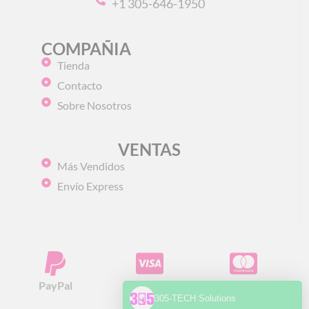
+1 305-646-1950
COMPAÑIA
Tienda
Contacto
Sobre Nosotros
VENTAS
Más Vendidos
Envío Express
PayPal
Visa
Mastercard
305-TECH Solutions