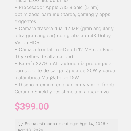
hasta 1200 nits de brillo
• Procesador Apple A15 Bionic (5 nm)
optimizado para multitarea, gaming y apps
exigentes
• Cámara trasera dual 12 MP (gran angular y
ultra gran angular) con grabación 4K Dolby
Vision HDR
• Cámara frontal TrueDepth 12 MP con Face
ID y selfies de alta calidad
• Batería 3279 mAh, autonomía prolongada
con soporte de carga rápida de 20W y carga
inalámbrica MagSafe de 15W
• Diseño premium en aluminio y vidrio, frontal
Ceramic Shield y resistencia al agua/polvo
$
399.00
Fecha estimada de entrega: Ago 14, 2026 -
Ago 18, 2026