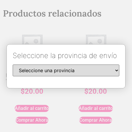
Productos relacionados
Seleccione la provincia de envío
Fashion Case for iPhone
Silicone Case for iPhone
12 Pro Max / 13 Pro Max
16 Pro Max
$
20.00
$
20.00
Añadir al carrito
Añadir al carrito
Comprar Ahora
Comprar Ahora