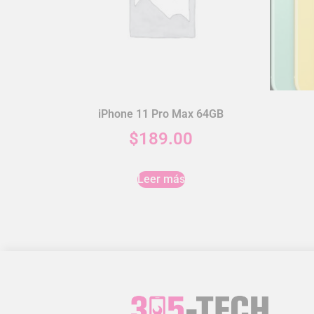
iPhone 11 Pro Max 64GB
$
189.00
Leer más