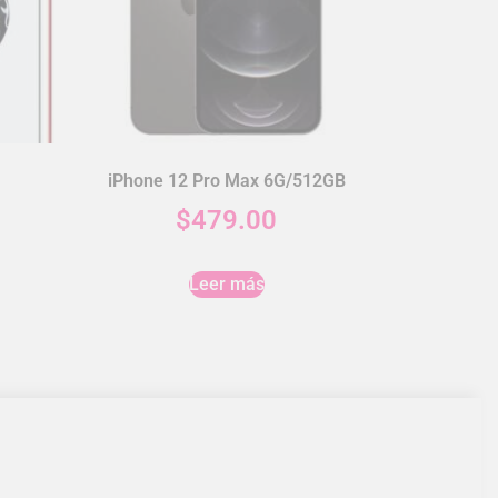
iPhone 12 Pro Max 6G/512GB
$
479.00
Leer más