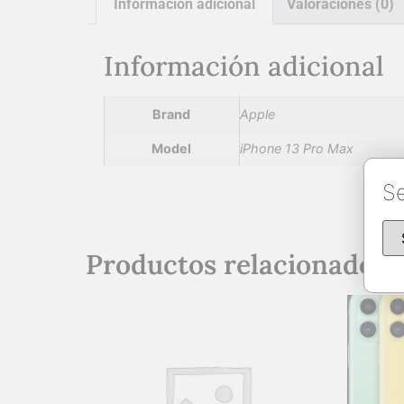
Información adicional
Valoraciones (0)
Información adicional
Brand
Apple
Model
iPhone 13 Pro Max
Se
Productos relacionados