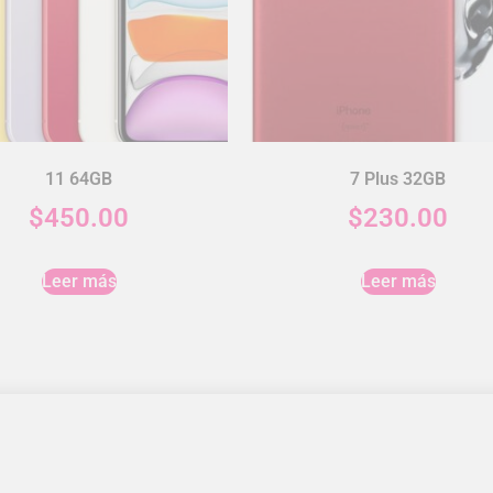
11 64GB
7 Plus 32GB
$
450.00
$
230.00
Leer más
Leer más