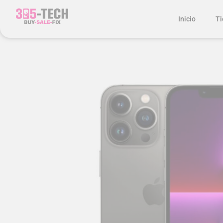
Inicio
Ti