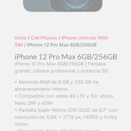
Inicio
/
Cell Phones
/
iPhone Unlocks With
SIM
/ iPhone 12 Pro Max 6GB/256GB
iPhone 12 Pro Max 6GB/256GB
iPhone 12 Pro Max 6GB/256GB | Pantalla
grande, cámara profesional y potencia 5G
• Memoria RAM de 6 GB y 256 GB de
almacenamiento interno
• Compatible con redes 4G LTE y 5G; utiliza
Nano SIM y eSIM
• Pantalla Super Retina XDR OLED de 6.7″ con
resolución de 1284 x 2778 px, HDR10 y Dolby
Vision