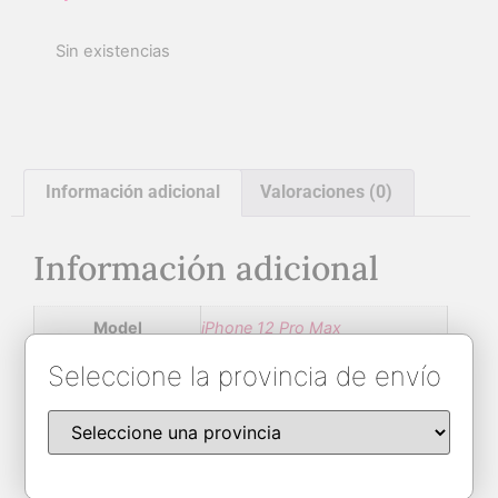
Sin existencias
Información adicional
Valoraciones (0)
Información adicional
Model
iPhone 12 Pro Max
Seleccione la provincia de envío
Brand
Apple