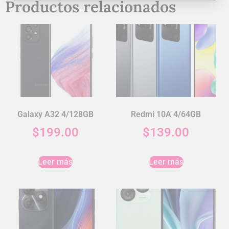
Productos relacionados
Galaxy A32 4/128GB
Redmi 10A 4/64GB
$
199.00
$
139.00
Leer más
Leer más