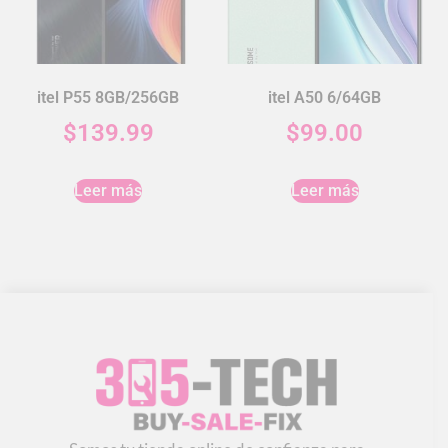
itel P55 8GB/256GB
itel A50 6/64GB
$
139.99
$
99.00
Leer más
Leer más