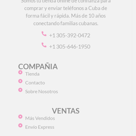
Somos tu tienda online de confianza para
comprar y enviar teléfonos a Cuba de
forma fácil y rápida. Más de 10 años
conectando familias cubanas.
+1 305-392-0472
+1 305-646-1950
COMPAÑIA
Tienda
Contacto
Sobre Nosotros
VENTAS
Más Vendidos
Envío Express