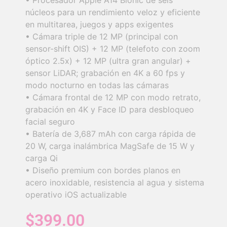
• Procesador Apple A14 Bionic de seis
núcleos para un rendimiento veloz y eficiente
en multitarea, juegos y apps exigentes
• Cámara triple de 12 MP (principal con
sensor-shift OIS) + 12 MP (telefoto con zoom
óptico 2.5x) + 12 MP (ultra gran angular) +
sensor LiDAR; grabación en 4K a 60 fps y
modo nocturno en todas las cámaras
• Cámara frontal de 12 MP con modo retrato,
grabación en 4K y Face ID para desbloqueo
facial seguro
• Batería de 3,687 mAh con carga rápida de
20 W, carga inalámbrica MagSafe de 15 W y
carga Qi
• Diseño premium con bordes planos en
acero inoxidable, resistencia al agua y sistema
operativo iOS actualizable
$
399.00