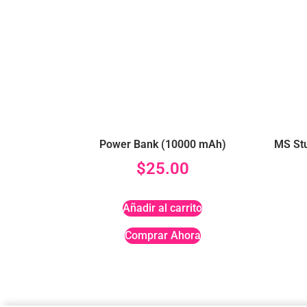
Power Bank (10000 mAh)
MS Stu
$
25.00
Añadir al carrito
Comprar Ahora