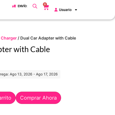
0
ENVÍO:
Usuario
 Charger
/ Dual Car Adapter with Cable
ter with Cable
rega: Ago 13, 2026 - Ago 17, 2026
arrito
Comprar Ahora