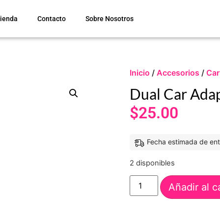
ienda
Contacto
Sobre Nosotros
Inicio
/
Accesorios
/
Car
Dual Car Adap
$
25.00
Fecha estimada de ent
2 disponibles
Añadir al c