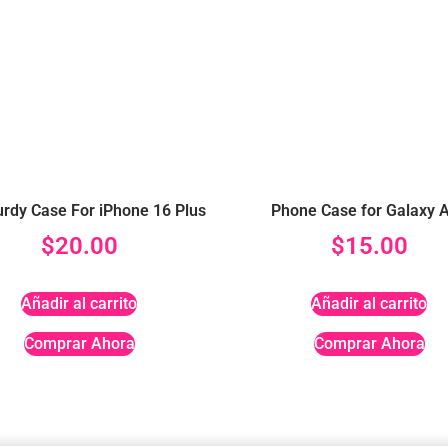
rdy Case For iPhone 16 Plus
Phone Case for Galaxy 
$
20.00
$
15.00
Añadir al carrito
Añadir al carrito
Comprar Ahora
Comprar Ahora