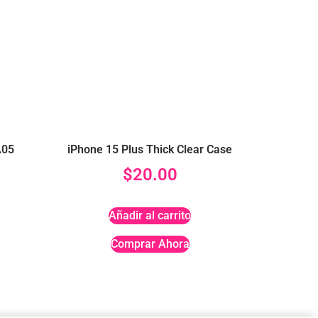
A05
iPhone 15 Plus Thick Clear Case
$
20.00
Añadir al carrito
Comprar Ahora