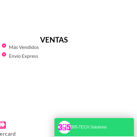
VENTAS
Más Vendidos
Envío Express
305-TECH Solutions
ercard