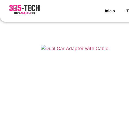
Inicio
T