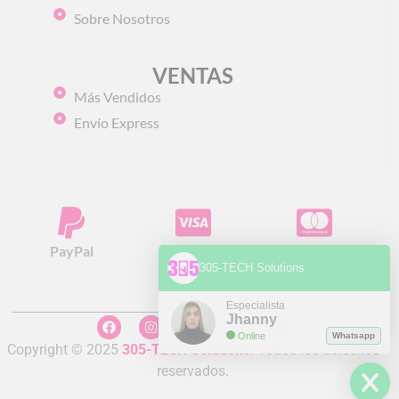
Sobre Nosotros
VENTAS
Más Vendidos
Envío Express
PayPal
Visa
Mastercard
305-TECH Solutions
Especialista
Jhanny
Online
Whatsapp
Copyright © 2025
305-TECH Solutions
.
Todos los derechos
reservados.