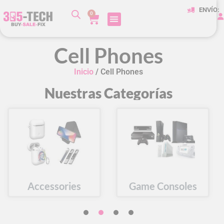
ENVÍO:
0
Cell Phones
Inicio
/ Cell Phones
Nuestras Categorías
Accessories
Game Consoles