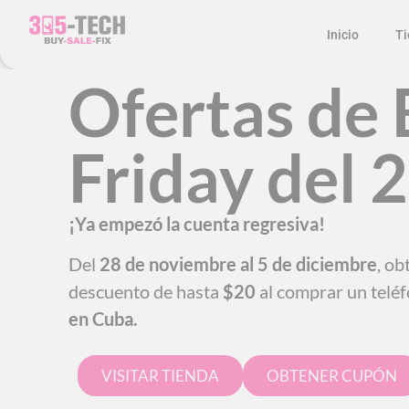
Inicio
Ti
Ofertas de 
Friday del 
¡Ya empezó la cuenta regresiva!
Del
28 de noviembre al 5 de diciembre
, o
descuento de hasta
$20
al comprar un telé
en Cuba.
VISITAR TIENDA
OBTENER CUPÓN