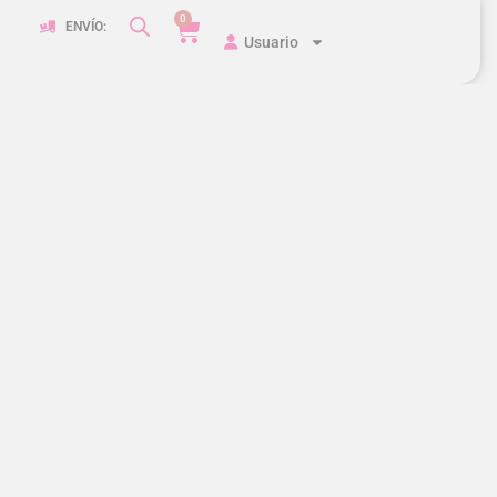
0
ENVÍO:
Usuario